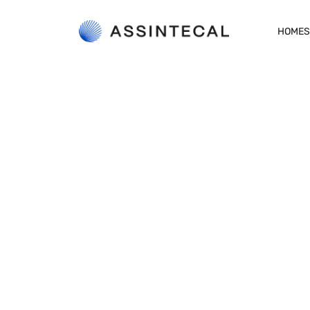
HOME
S