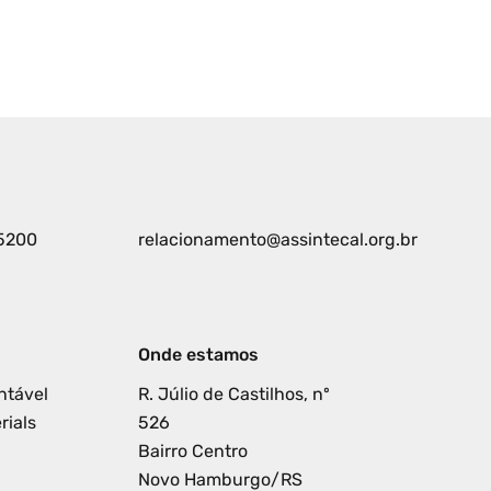
5200
relacionamento@assintecal.org.br
Onde estamos
ntável
R. Júlio de Castilhos, nº
rials
526
Bairro Centro
Novo Hamburgo/RS