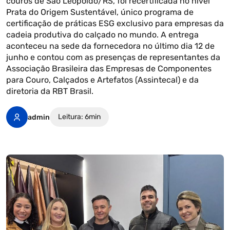
couros de São Leopoldo/RS, foi recertificada no nível
Prata do Origem Sustentável, único programa de
certificação de práticas ESG exclusivo para empresas da
cadeia produtiva do calçado no mundo. A entrega
aconteceu na sede da fornecedora no último dia 12 de
junho e contou com as presenças de representantes da
Associação Brasileira das Empresas de Componentes
para Couro, Calçados e Artefatos (Assintecal) e da
diretoria da RBT Brasil.
Leitura: 6min
admin