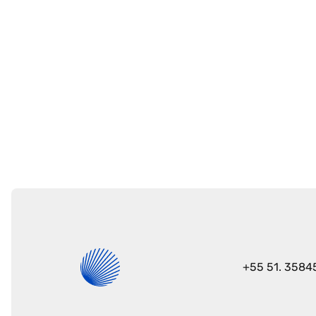
Seu e-mail
+55 51. 3584