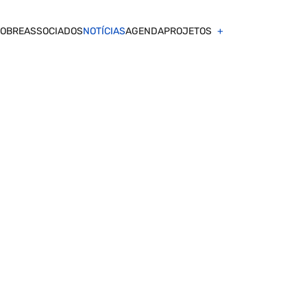
OBRE
ASSOCIADOS
NOTÍCIAS
AGENDA
PROJETOS
m Sustentável