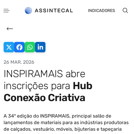
INDICADORES
26 MAR. 2026
INSPIRAMAIS abre
EN
ES
inscrições para
Hub
Conexão Criativa
A 34ª edição do INSPIRAMAIS, principal salão de
lançamentos de materiais para as indústrias produtoras
de calçados, vestuário, móveis, bijuterias e tapeçaria