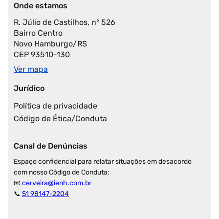
Onde estamos
R. Júlio de Castilhos, nº 526
Bairro Centro
Novo Hamburgo/RS
CEP 93510-130
Ver mapa
Jurídico
Política de privacidade
Código de Ética/Conduta
Canal de Denúncias
Espaço confidencial para relatar situações em desacordo
com nosso Código de Conduta:
📧
cerveira@ienh.com.br
📞
51 98147-2204