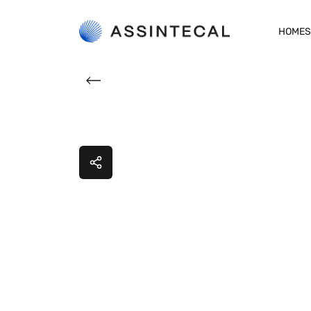
HOME
S
INSPIR