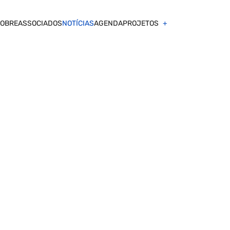
OBRE
ASSOCIADOS
NOTÍCIAS
AGENDA
PROJETOS
AMAIS