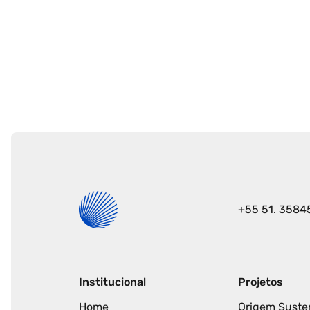
Seu e-mail
+55 51. 3584
Institucional
Projetos
Home
Origem Suste