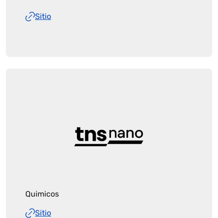
Sitio
Quimicos
Sitio