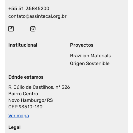
+55 51. 35845200
contato@assintecal.org.br
Institucional
Proyectos
Brazilian Materials
Origen Sostenible
Dónde estamos
R. Júlio de Castilhos, nº 526
Bairro Centro
Novo Hamburgo/RS
CEP 93510-130
Ver mapa
Legal