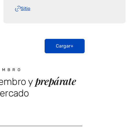
Sitio
Cargar+
EMBRO
prepárate
iembro y
mercado