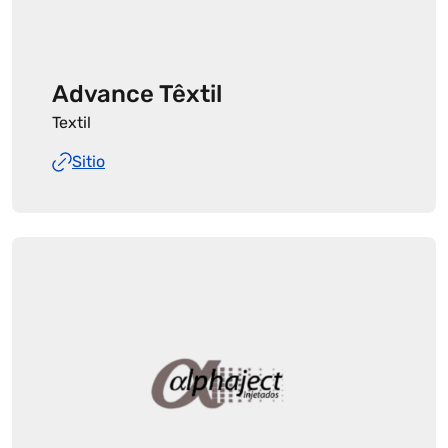
Advance Têxtil
Textil
Sitio