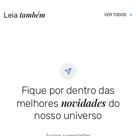
também
Leia
VER TODOS
Fique por dentro das
novidades
melhores
do
nosso universo
Assine a newsletter